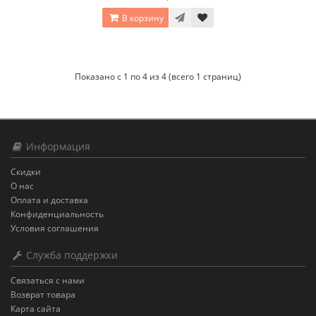
В корзину
Показано с 1 по 4 из 4 (всего 1 страниц)
Информация
Скидки
О нас
Оплата и доставка
Конфиденциальность
Условия соглашения
Служба поддержки
Связаться с нами
Возврат товара
Карта сайта