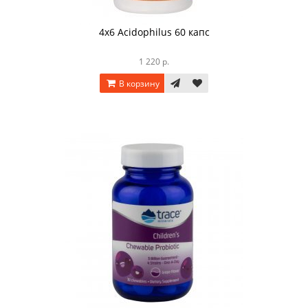
4х6 Acidophilus 60 капс
1 220 р.
В корзину