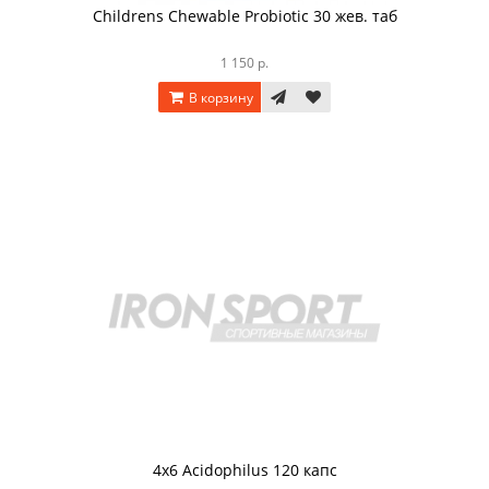
Childrens Chewable Probiotic 30 жев. таб
1 150 р.
В корзину
4х6 Acidophilus 120 капс