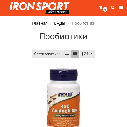
0
Главная
БАДы
Пробиотики
Пробиотики
Сортировать
24