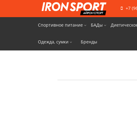
+7 (9
Спортивное питание
БАДы
Диетическо
Одежда, сумки
Бренды