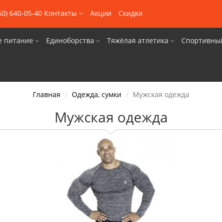
60) 640-05-40
Контакты
Акции
Скидки
е питание
Единоборства
Тяжёлая атлетика
Спортивны
Главная
Одежда, сумки
Мужская одежда
Мужская одежда