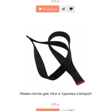
620 р.
В корзину
Лямки-петли для тяги и турника Ironsport
450 р.