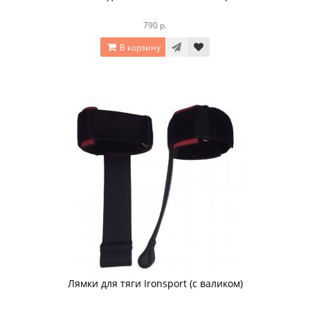
790 р.
В корзину
Лямки для тяги Ironsport (с валиком)