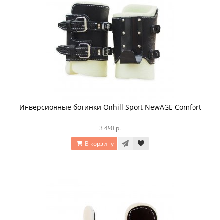
Инверсионные ботинки Onhill Sport NewAGE Comfort
3 490 р.
В корзину