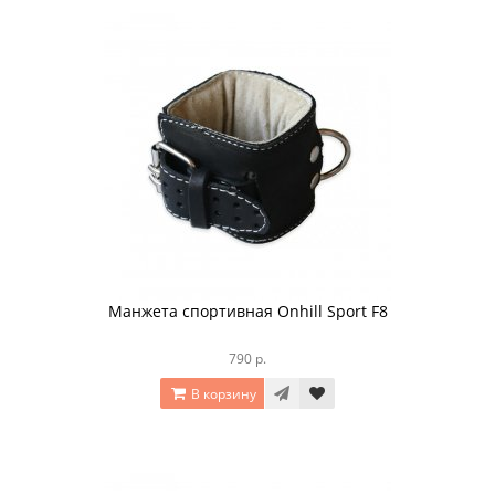
Манжета спортивная Onhill Sport F8
790 р.
В корзину