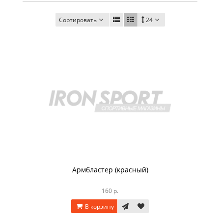
Сортировать
24
Армбластер (красный)
160 р.
В корзину