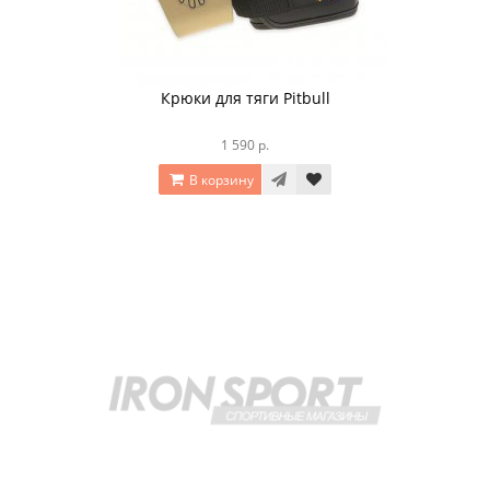
Крюки для тяги Pitbull
1 590 р.
В корзину