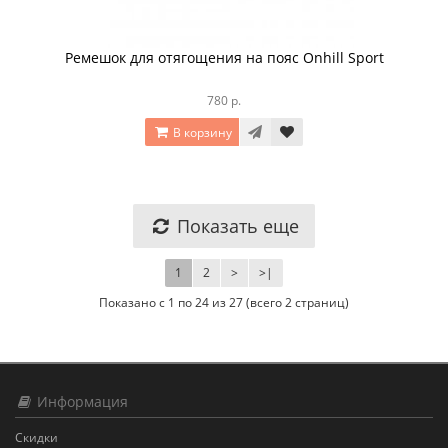
Ремешок для отягощения на пояс Onhill Sport
780 р.
В корзину
Показать еще
1
2
>
>|
Показано с 1 по 24 из 27 (всего 2 страниц)
Информация
Скидки