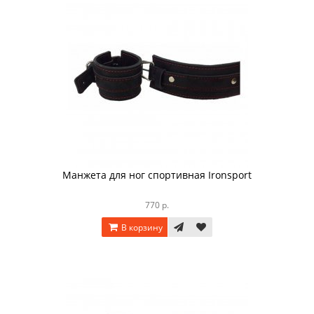
Манжета для ног спортивная Ironsport
770 р.
В корзину