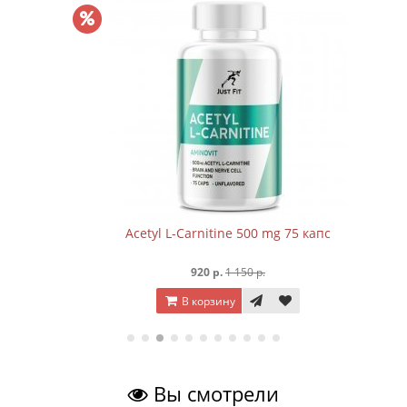
Acetyl L-Carnitine 500 mg 75 капc
920 р.
1 150 р.
В корзину
Вы смотрели