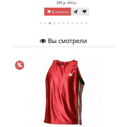
390 р.
480 р.
В корзину
Вы смотрели