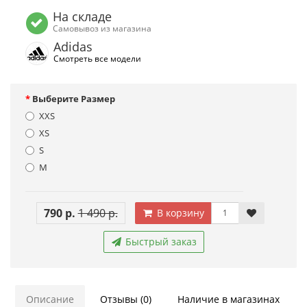
На складе
Самовывоз из магазина
Adidas
Смотреть все модели
Выберите Размер
XXS
XS
S
M
790 р.
1 490 р.
В корзину
Быстрый заказ
Описание
Отзывы (0)
Наличие в магазинах