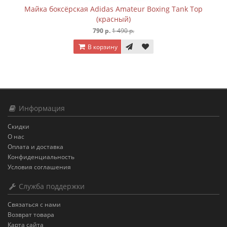
Майка боксёрская Adidas Amateur Boxing Tank Top
(красный)
790 р.
1 490 р.
В корзину
Информация
Скидки
О нас
Оплата и доставка
Конфиденциальность
Условия соглашения
Служба поддержки
Связаться с нами
Возврат товара
Карта сайта