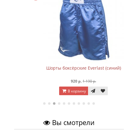
Шорты боксёрские Everlast (синий)
920 р.
1 190 р.
В корзину
Вы смотрели