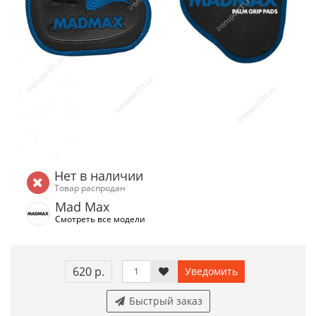
Нет в наличии
Товар распродан
Mad Max
Смотреть все модели
620 р.
Уведомить
Быстрый заказ