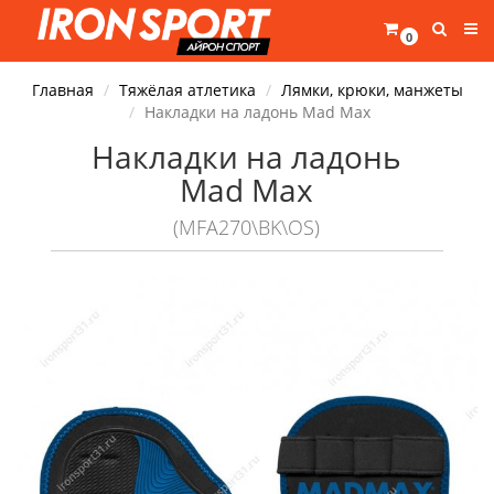
0
Главная
Тяжёлая атлетика
Лямки, крюки, манжеты
Накладки на ладонь Mad Max
Накладки на ладонь
Mad Max
(MFA270\BK\OS)