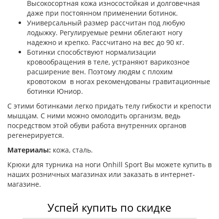
Высокосортная кожа износостойкая и долговечная
даже при постоянном применении ботинок.
Универсальный размер рассчитан под любую
лодыжку. Регулируемые ремни облегают ногу
надежно и крепко. Рассчитано на вес до 90 кг.
Ботинки способствуют нормализации
кровообращения в теле, устраняют варикозное
расширение вен. Поэтому людям с плохим
кровотоком в ногах рекомендованы гравитационные
ботинки Юниор.
С этими ботинками легко придать телу гибкости и крепости
мышцам. С ними можно омолодить организм, ведь
посредством этой обуви работа внутренних органов
регенерируется.
Материалы:
кожа, сталь.
Крюки для турника на ноги Onhill Sport Вы можете купить в
наших розничных магазинах или заказать в интернет-
магазине.
Успей купить по скидке