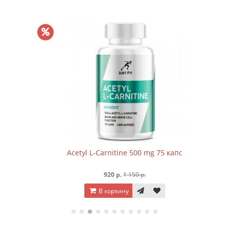
Acetyl L-Carnitine 500 mg 75 капc
920 р.
1 150 р.
В корзину