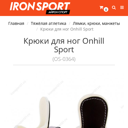
0
Главная
Тяжёлая атлетика
Лямки, крюки, манжеты
Крюки для ног Onhill Sport
Крюки для ног Onhill
Sport
(OS-0364)