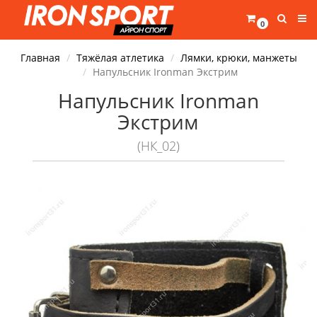
0
Главная
Тяжёлая атлетика
Лямки, крюки, манжеты
Напульсник Ironman Экстрим
Напульсник Ironman
Экстрим
(НК_02)