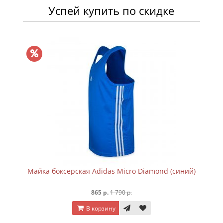
Успей купить по скидке
Майка боксёрская Adidas Micro Diamond (синий)
865 р.
1 790 р.
В корзину