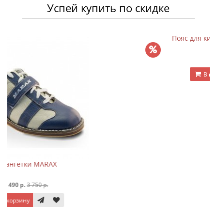
Успей купить по скидке
Пояс для кимоно Viking (красный)
250 р.
350 р.
В корзину