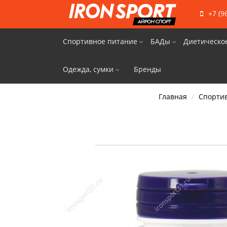
+7 (9
Спортивное питание
БАДы
Диетическо
Одежда, сумки
Бренды
Главная
Спорти