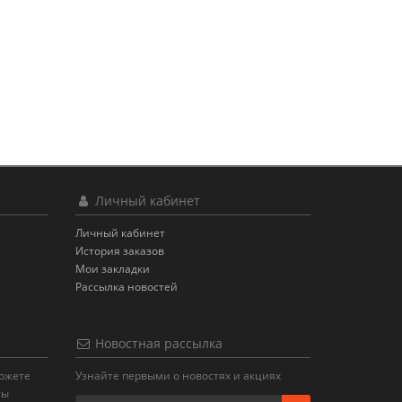
Личный кабинет
Личный кабинет
История заказов
Мои закладки
Рассылка новостей
Новостная рассылка
можете
Узнайте первыми о новостях и акциях
ты