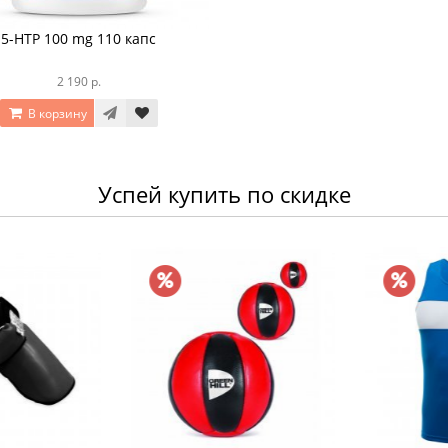
5-HTP 100 mg 110 капс
2 190 р.
В корзину
Успей купить по скидке