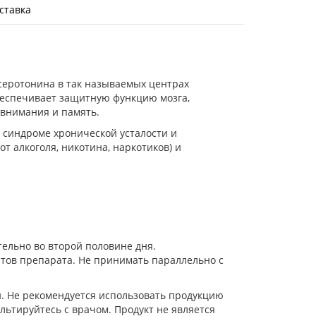
ставка
серотонина в так называемых центрах
обеспечивает защитную функцию мозга,
 внимания и память.
и синдроме хронической усталости и
 алкоголя, никотина, наркотиков) и
тельно во второй половине дня.
тов препарата. Не принимать параллельно с
. Не рекомендуется использовать продукцию
ьтируйтесь с врачом. Продукт не является