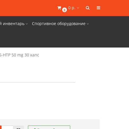
0 р.
0
й инвентарь
Спортивное оборудование
5-HTP 50 mg 30 капс