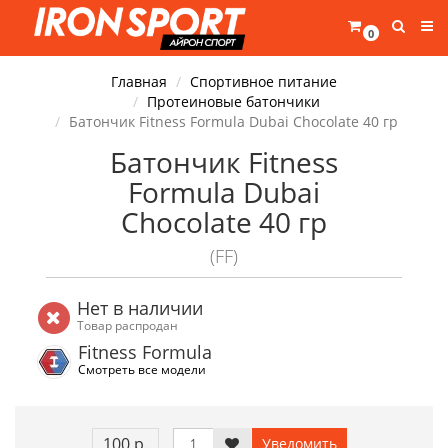
0
Главная
Спортивное питание
Протеиновые батончики
Батончик Fitness Formula Dubai Chocolate 40 гр
Батончик Fitness
Formula Dubai
Chocolate 40 гр
(FF)
Нет в наличии
Товар распродан
Fitness Formula
Смотреть все модели
100 р.
Уведомить