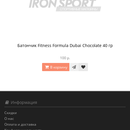
Батончик Fitness Formula Dubai Chocolate 40 гр
100 р.
В корзину
Информация
Скидки
О нас
Оплата и доставка