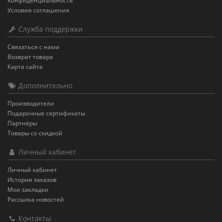
Конфиденциальность
Условия соглашения
Служба поддержки
Связаться с нами
Возврат товара
Карта сайта
Дополнительно
Производители
Подарочные сертификаты
Партнёры
Товары со скидкой
Личный кабинет
Личный кабинет
История заказов
Мои закладки
Рассылка новостей
Контакты