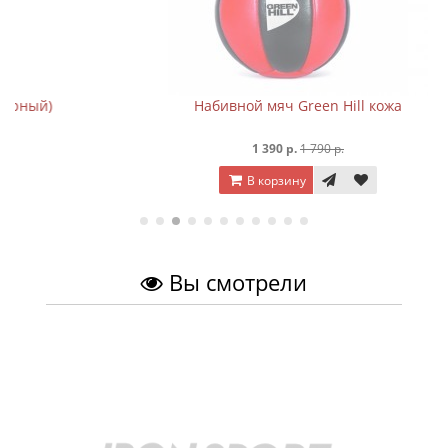
Набивной мяч Green Hill кожа
1 390 р.
1 790 р.
В корзину
Вы смотрели