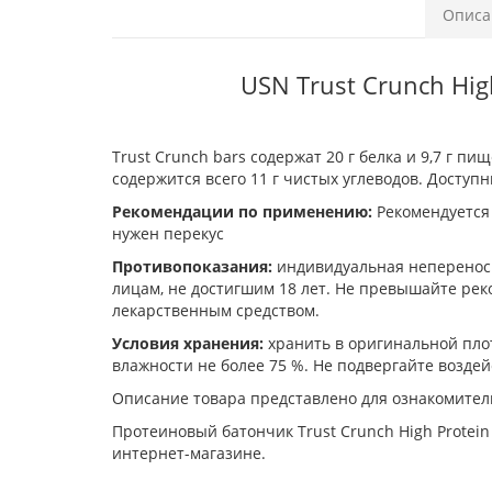
Описа
USN Trust Crunch Hi
Trust Crunch bars содержат 20 г белка и 9,7 г 
содержится всего 11 г чистых углеводов. Доступны
Рекомендации по применению:
Рекомендуется 
нужен перекус
Противопоказания:
индивидуальная непереноси
лицам, не достигшим 18 лет. Не превышайте ре
лекарственным средством.
Условия хранения:
хранить в оригинальной плот
влажности не более 75 %. Не подвергайте возде
Описание товара представлено для ознакомител
Протеиновый батончик Trust Crunch High Protein
интернет-магазине.