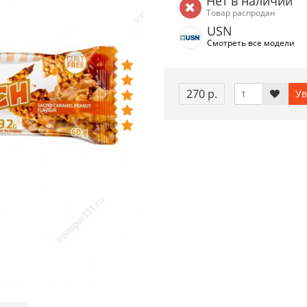
Нет в наличии
Товар распродан
USN
Смотреть все модели
270 р.
Ув