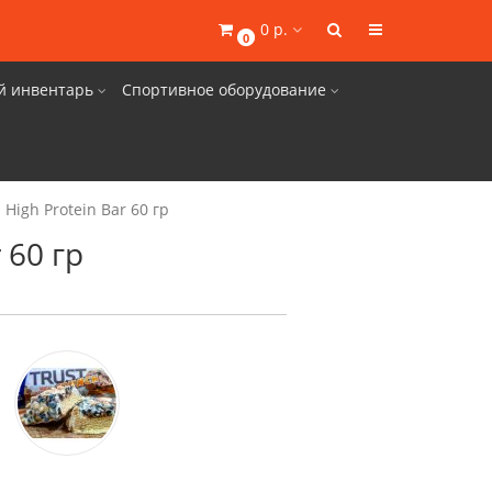
0 р.
0
й инвентарь
Спортивное оборудование
High Protein Bar 60 гр
 60 гр