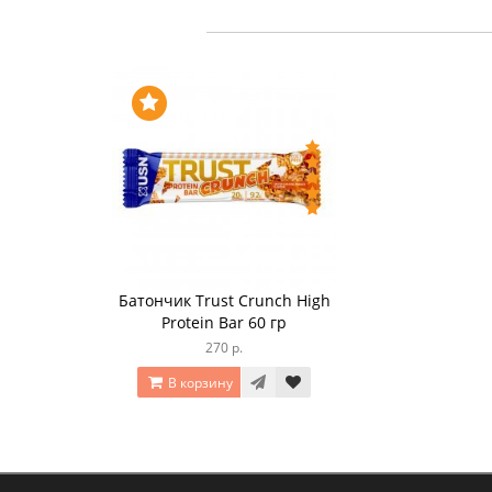
Батончик Trust Crunch High
Protein Bar 60 гр
270 р.
В корзину