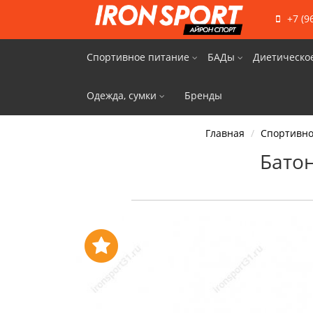
+7 (9
Спортивное питание
БАДы
Диетическо
Одежда, сумки
Бренды
Главная
Спортивно
Батон