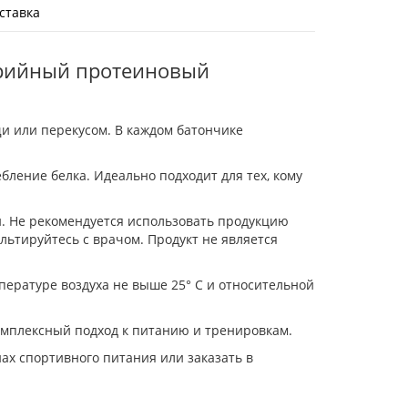
ставка
лорийный протеиновый
щи или перекусом. В каждом батончике
бление белка. Идеально подходит для тех, кому
. Не рекомендуется использовать продукцию
ьтируйтесь с врачом. Продукт не является
пературе воздуха не выше 25° С и относительной
омплексный подход к питанию и тренировкам.
нах спортивного питания или заказать в