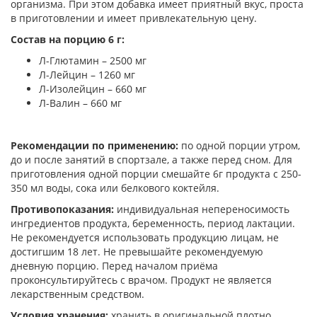
организма. При этом добавка имеет приятный вкус, проста
в приготовлении и имеет привлекательную цену.
Состав на порцию 6 г:
Л-Глютамин – 2500 мг
Л-Лейцин – 1260 мг
Л-Изолейцин – 660 мг
Л-Валин – 660 мг
Рекомендации по применению:
по одной порции утром,
до и после занятий в спортзале, а также перед сном. Для
приготовления одной порции смешайте 6г продукта с 250-
350 мл воды, сока или белкового коктейля.
Противопоказания:
индивидуальная непереносимость
ингредиентов продукта, беременность, период лактации.
Не рекомендуется использовать продукцию лицам, не
достигшим 18 лет. Не превышайте рекомендуемую
дневную порцию. Перед началом приёма
проконсультируйтесь с врачом. Продукт не является
лекарственным средством.
Условия хранения:
хранить в оригинальной плотно