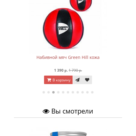
Набивной мяч Green Hill кожа
1 390 р.
1 790 р.
В корзину
Вы смотрели