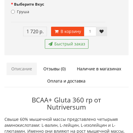
Выберите Вкус
Груша
1 720 р.
В корзину
Быстрый заказ
Описание
Отзывы (0)
Наличие в магазинах
Оплата и доставка
BCAA+ Gluta 360 гр от
Nutriversum
Свыше 60% мышечной массы представлено четырьмя
аминокислотами: L-валин, L-лейцин, L-изолейцин и L-
глютамин. Именно они влияют на рост мышечной массы,