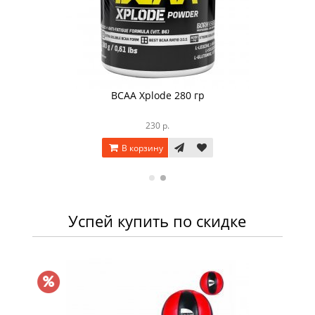
BCAA Xplode 280 гр
230 р.
В корзину
Успей купить по скидке