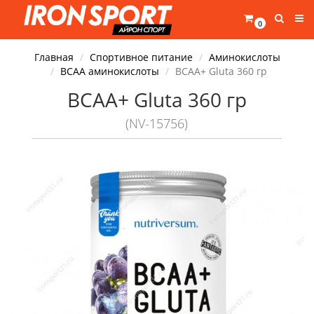
0
Главная
Спортивное питание
Аминокислоты
BCAA аминокислоты
BCAA+ Gluta 360 гр
BCAA+ Gluta 360 гр
(NV-15756)