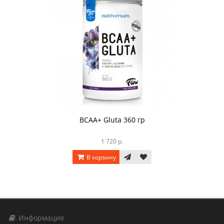
BCAA+ Gluta 360 гр
1 720 р.
В корзину
Информация