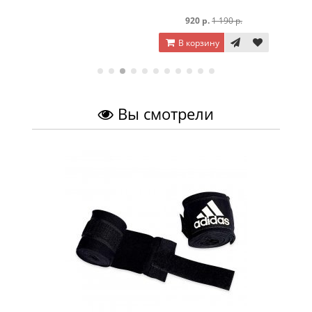
920 р.
1 190 р.
В корзину
Вы смотрели