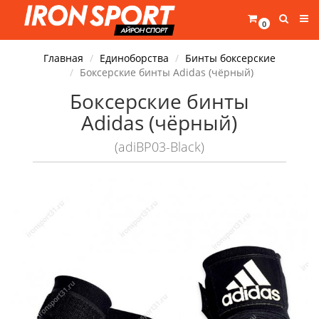
0
Главная
Единоборства
Бинты боксерские
Боксерские бинты Adidas (чёрный)
Боксерские бинты
Adidas (чёрный)
(adiBP03-Black)