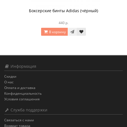
Боксерские бинты Adidas (чёрный)
440 р.
В корзину
Информация
Скидки
О нас
Оплата и доставка
Конфиденциальность
Условия соглашения
Служба поддержки
Связаться с нами
Возврат товара