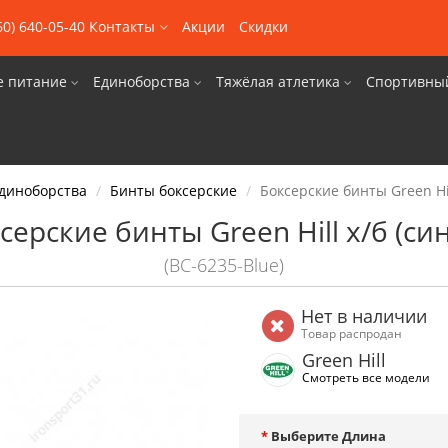
60) 640-05-40
Контакты
Акции
Скидки
е питание
Единоборства
Тяжёлая атлетика
Спортивны
диноборства
Бинты боксерские
Боксерские бинты Green Hil
серские бинты Green Hill х/б (си
(BC-6235-Blue)
Нет в наличии
Товар распродан
Green Hill
Смотреть все модели
Выберите Длина