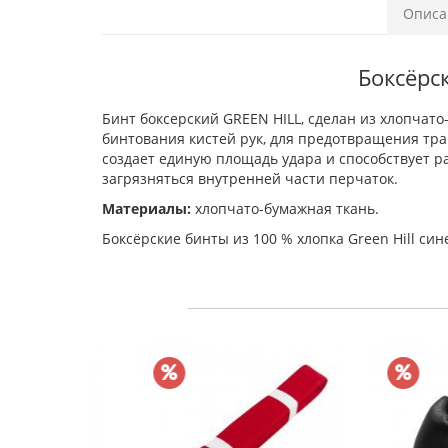
Описа
Боксёрск
Бинт боксерский GREEN HILL, сделан из хлопчато
бинтования кистей рук, для предотвращения трав
создает единую площадь удара и способствует ра
загрязняться внутренней части перчаток.
Материалы:
хлопчато-бумажная ткань.
Боксёрские бинты из 100 % хлопка Green Hill си