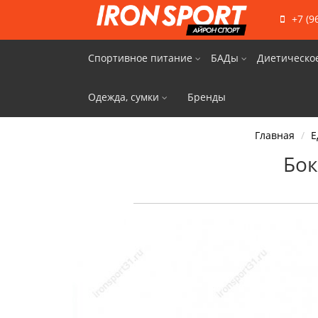
+7 (9
Спортивное питание
БАДы
Диетическо
Одежда, сумки
Бренды
Главная
Е
Бок