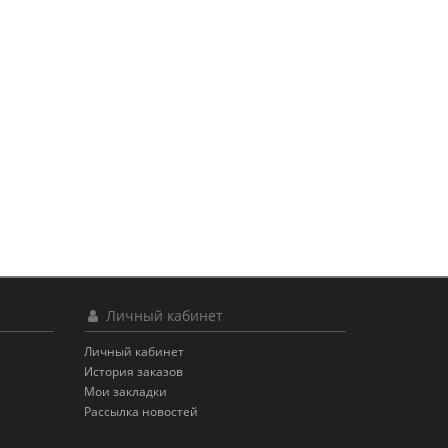
Личный кабинет
Личный кабинет
История заказов
Мои закладки
Рассылка новостей