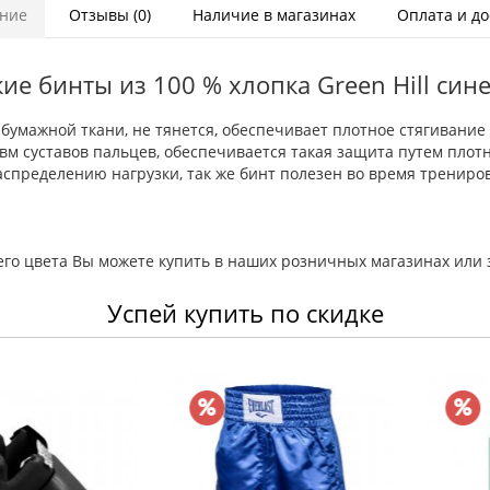
ние
Отзывы (0)
Наличие в магазинах
Оплата и до
ие бинты из 100 % хлопка Green Hill син
-бумажной ткани, не тянется, обеспечивает плотное стягивание 
м суставов пальцев, обеспечивается такая защита путем плотно
спределению нагрузки, так же бинт полезен во время трениров
него цвета Вы можете купить в наших розничных магазинах или 
Успей купить по скидке