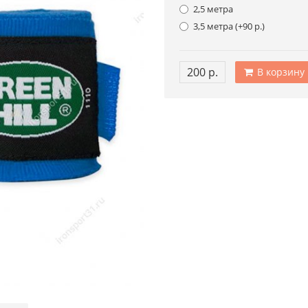
2,5 метра
3,5 метра (+90 р.)
200 р.
В корзину