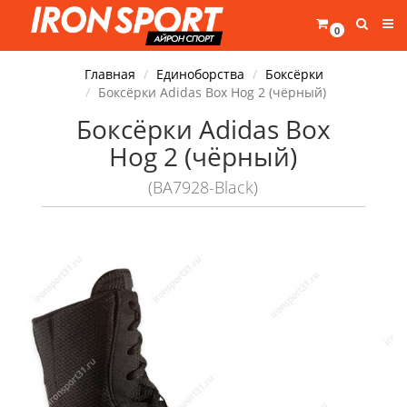
0
Главная
Единоборства
Боксёрки
Боксёрки Adidas Box Hog 2 (чёрный)
Боксёрки Adidas Box
Hog 2 (чёрный)
(BA7928-Black)