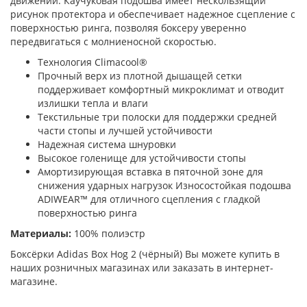
движении. Каучуковая подошва имеет нескользящий
рисунок протектора и обеспечивает надежное сцепление с
поверхностью ринга, позволяя боксеру уверенно
передвигаться с молниеносной скоростью.
Технология Сlimacool®
Прочный верх из плотной дышащей сетки
поддерживает комфортный микроклимат и отводит
излишки тепла и влаги
Текстильные три полоски для поддержки средней
части стопы и лучшей устойчивости
Надежная система шнуровки
Высокое голенище для устойчивости стопы
Амортизирующая вставка в пяточной зоне для
снижения ударных нагрузок Износостойкая подошва
ADIWEAR™ для отличного сцепления с гладкой
поверхностью ринга
Материалы:
100% полиэстр
Боксёрки Adidas Box Hog 2 (чёрный) Вы можете купить в
наших розничных магазинах или заказать в интернет-
магазине.