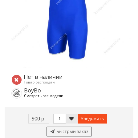
Нет в наличии
Товар распродан
BoyBo
Смотреть все модели
900 р.
Уведомить
Быстрый заказ