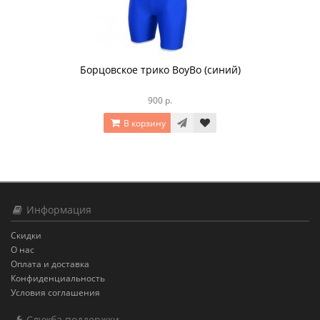
Борцовское трико BoyBo (синий)
900 р.
В корзину
Информация
Скидки
О нас
Оплата и доставка
Конфиденциальность
Условия соглашения
Служба поддержки