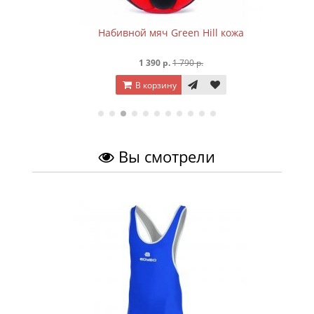
Набивной мяч Green Hill кожа
1 390 р.
1 790 р.
В корзину
Вы смотрели