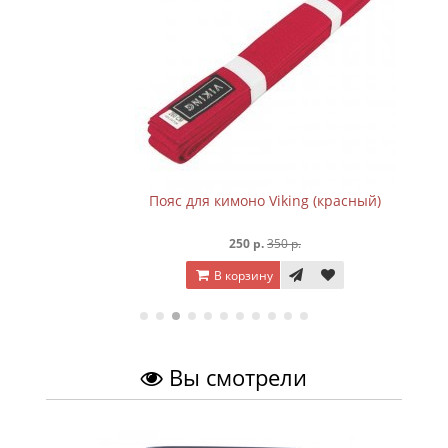
Пояс для кимоно Viking (красный)
250 р.
350 р.
В корзину
Вы смотрели