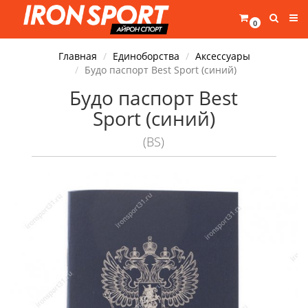
0
Главная
Единоборства
Аксессуары
Будо паспорт Best Sport (синий)
Будо паспорт Best
Sport (синий)
(BS)