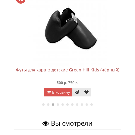
Футы для каратэ детские Green Hill Kids (чёрный)
500 р.
750 р.
В корзину
Вы смотрели