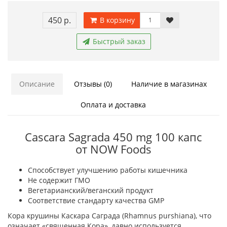
450 р.
В корзину
Быстрый заказ
Описание
Отзывы (0)
Наличие в магазинах
Оплата и доставка
Cascara Sagrada 450 mg 100 капс
от NOW Foods
Способствует улучшению работы кишечника
Не содержит ГМО
Вегетарианский/веганский продукт
Соответствие стандарту качества GMP
Кора крушины Каскара Саграда (Rhamnus purshiana), что
означает «священная Кора», давно используется