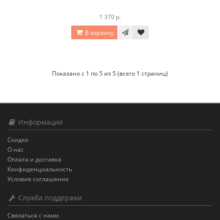
1 370 р.
В корзину
Показано с 1 по 5 из 5 (всего 1 страниц)
Информация
Скидки
О нас
Оплата и доставка
Конфиденциальность
Условия соглашения
Служба поддержки
Связаться с нами