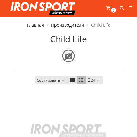
0
Главная
Производители
Child Life
Child Life
Сортировать
24