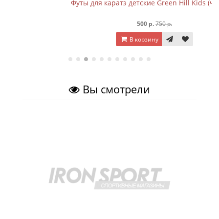
Футы для каратэ детские Green Hill Kids (чёрный)
500 р.
750 р.
В корзину
Вы смотрели