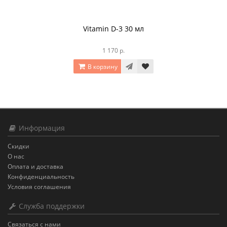
Vitamin D-3 30 мл
1 170 р.
В корзину
Информация
Скидки
О нас
Оплата и доставка
Конфиденциальность
Условия соглашения
Служба поддержки
Связаться с нами