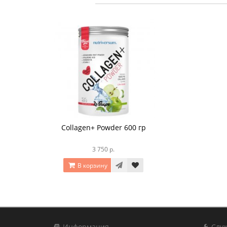
Collagen+ Powder 600 гр
3 750 р.
В корзину
Информация
Служ