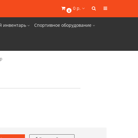
0 р.
0
й инвентарь
Спортивное оборудование
гр