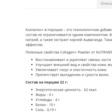
Описа
Коллаген+ в порошке – это технологичная добав
состав не ограничивается одним компонентом. В 
натрий, а также экстракт корней Ашваганда. Та
эффектом.
Полезные свойства Collagen+ Powder от NUTRIVE
Восстанавливает и укрепляет связки, кости
Улучшает внешний вид и свойства кожи, во
Увеличивает тонус и эластичность кожи;
Препятствует выпадению и сухости волос.
Состав на порцию 22 г:
Энергетическая ценность - 62 ккал
Жиры - 0 г
Углеводы - 4 г
Белки - 10 г
Соль - 0,19 г