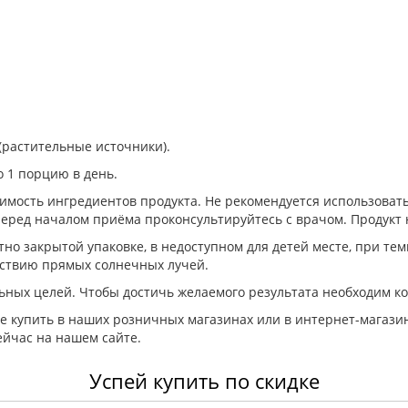
(растительные источники).
 1 порцию в день.
мость ингредиентов продукта. Не рекомендуется использовать
ед началом приёма проконсультируйтесь с врачом. Продукт н
но закрытой упаковке, в недоступном для детей месте, при тем
йствию прямых солнечных лучей.
ьных целей. Чтобы достичь желаемого результата необходим к
те купить в наших розничных магазинах или в интернет-магазин
ейчас на нашем сайте.
Успей купить по скидке