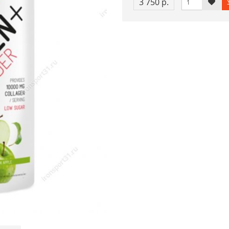
3 750 р.