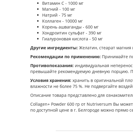
Витамин C - 1000 мг
Магний - 100 мг
Натрий - 75 мг
Коллаген - 10000 мг
Корень ашваганды - 600 мг
Хондроитин сульфат - 390 мг
Гиалуроновая кислота - 50 мг
Другие ингредиенты:
Желатин, стеарат магния 
Рекомендации по применению:
Принимайте по
Противопоказания:
индивидуальная непереноси
превышайте рекомендуемую дневную порцию. Пер
Условия хранения:
хранить в оригинальной плот
влажности не более 75 %. Не подвергайте возде
Описание товара представлено для ознакомител
Collagen+ Powder 600 гр от Nutriversum Вы може
по доступной цене в г. Белгороде можно прямо с