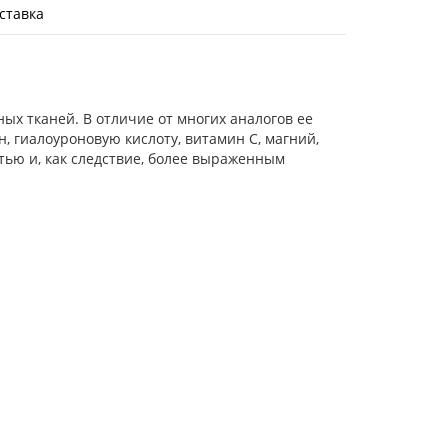
ставка
ых тканей. В отличие от многих аналогов ее
, гиалоуроновую кислоту, витамин С, магний,
тью и, как следствие, более выраженным