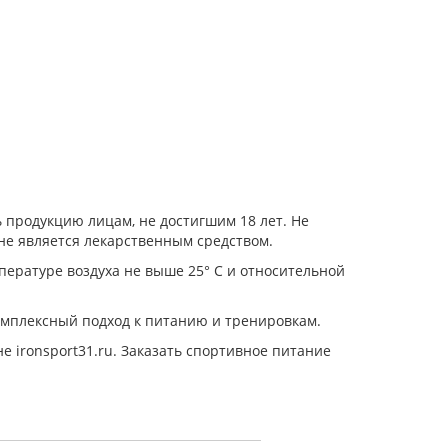
 продукцию лицам, не достигшим 18 лет. Не
е является лекарственным средством.
пературе воздуха не выше 25° С и относительной
омплексный подход к питанию и тренировкам.
е ironsport31.ru. Заказать спортивное питание