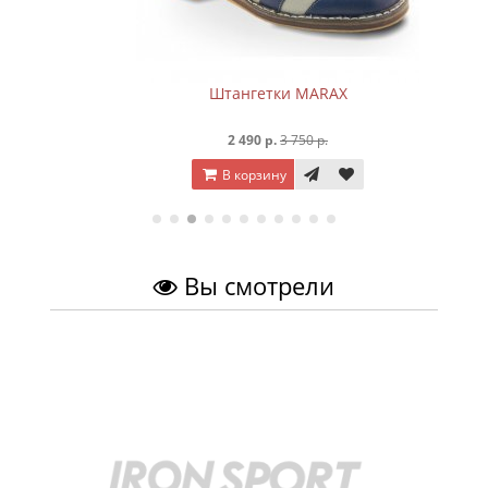
Штангетки MARAX
2 490 р.
3 750 р.
В корзину
Вы смотрели