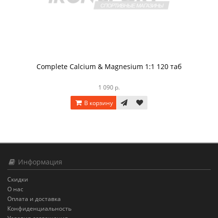
Complete Calcium & Magnesium 1:1 120 таб
1 090 р.
В корзину
Информация
Скидки
О нас
Оплата и доставка
Конфиденциальность