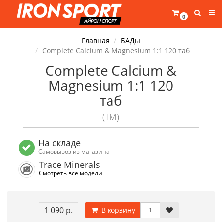
0
Главная
БАДы
Complete Calcium & Magnesium 1:1 120 таб
Complete Calcium &
Magnesium 1:1 120
таб
(TM)
На складе
Самовывоз из магазина
Trace Minerals
Смотреть все модели
1 090 р.
В корзину