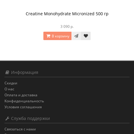
Creatine Monohydrate Micronized 500 гр
3 090 р.
В корзину
Информация
Скидки
О нас
Оплата и доставка
Конфиденциальность
Условия соглашения
Служба поддержки
Связаться с нами