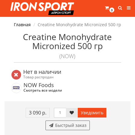
0
Главная
Creatine Monohydrate Micronized 500 гр
Creatine Monohydrate
Micronized 500 гр
(NOW)
Нет в наличии
Товар распродан
NOW Foods
Смотреть все модели
3 090 р.
Уведомить
Быстрый заказ