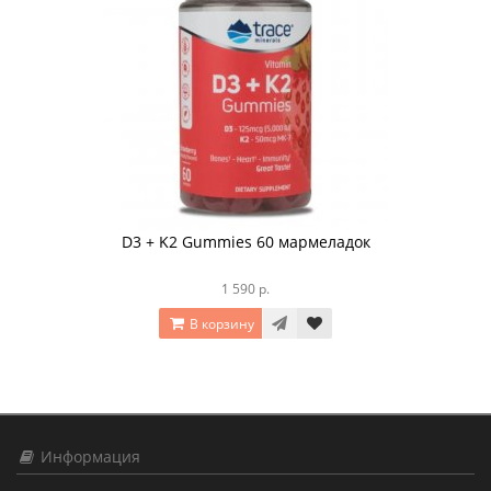
D3 + K2 Gummies 60 мармеладок
1 590 р.
В корзину
Информация