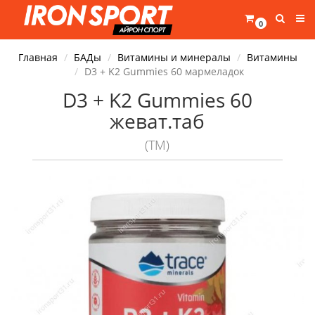
0
Главная
БАДы
Витамины и минералы
Витамины
D3 + K2 Gummies 60 мармеладок
D3 + K2 Gummies 60
жеват.таб
(TM)