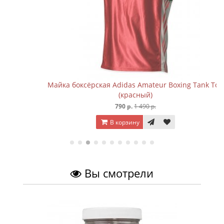
Майка боксёрская Adidas Amateur Boxing Tank Top
(красный)
790 р.
1 490 р.
В корзину
Вы смотрели