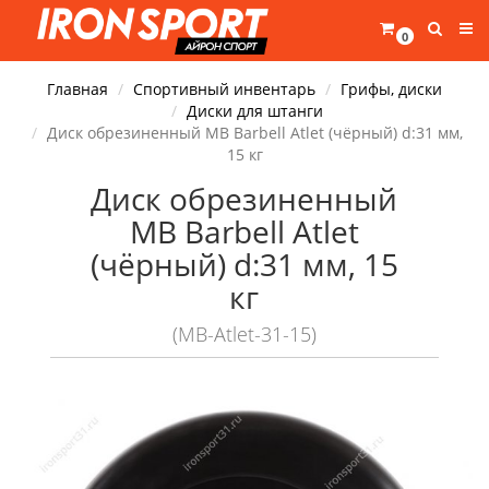
0
Главная
Спортивный инвентарь
Грифы, диски
Диски для штанги
Диск обрезиненный MB Barbell Atlet (чёрный) d:31 мм,
15 кг
Диск обрезиненный
MB Barbell Atlet
(чёрный) d:31 мм, 15
кг
(MB-Atlet-31-15)