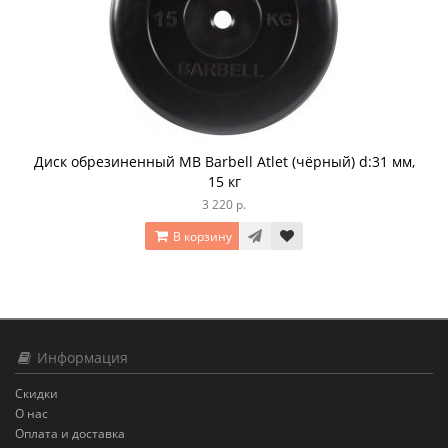
Диск обрезиненный MB Barbell Atlet (чёрный) d:31 мм,
15 кг
3 220 р.
В корзину
Информация
Скидки
О нас
Оплата и доставка