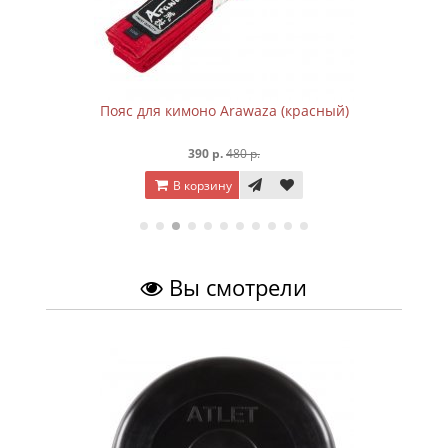
Пояс для кимоно Arawaza (красный)
390 р.
480 р.
В корзину
Вы смотрели