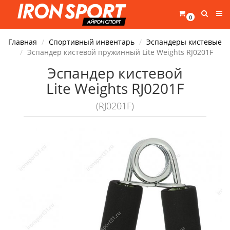
0
Главная
Спортивный инвентарь
Эспандеры кистевые
Эспандер кистевой пружинный Lite Weights RJ0201F
Эспандер кистевой
Lite Weights RJ0201F
(RJ0201F)