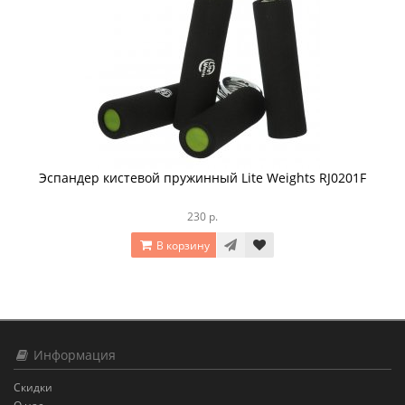
Эспандер кистевой пружинный Lite Weights RJ0201F
230 р.
В корзину
Информация
Скидки