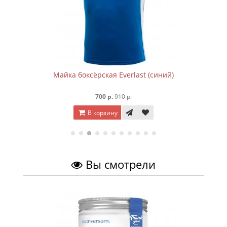
Майка боксёрская Everlast (синий)
700 р.
910 р.
В корзину
Вы смотрели