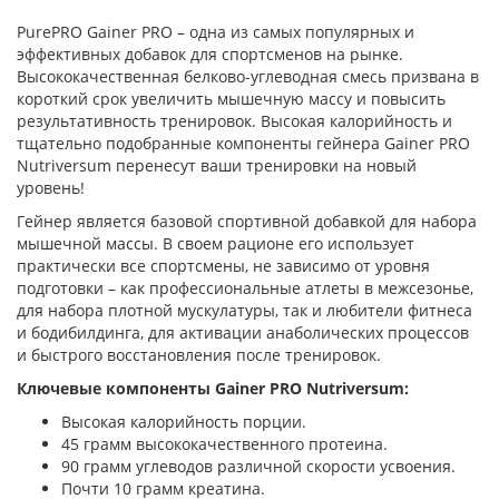
PurePRO Gainer PRO – одна из самых популярных и
эффективных добавок для спортсменов на рынке.
Высококачественная белково-углеводная смесь призвана в
короткий срок увеличить мышечную массу и повысить
результативность тренировок. Высокая калорийность и
тщательно подобранные компоненты гейнера Gainer PRO
Nutriversum перенесут ваши тренировки на новый
уровень!
Гейнер является базовой спортивной добавкой для набора
мышечной массы. В своем рационе его использует
практически все спортсмены, не зависимо от уровня
подготовки – как профессиональные атлеты в межсезонье,
для набора плотной мускулатуры, так и любители фитнеса
и бодибилдинга, для активации анаболических процессов
и быстрого восстановления после тренировок.
Ключевые компоненты Gainer PRO Nutriversum:
Высокая калорийность порции.
45 грамм высококачественного протеина.
90 грамм углеводов различной скорости усвоения.
Почти 10 грамм креатина.