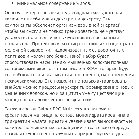
Минимальное содержание жиров.
Основу гейнера составляет углеводная смесь, которая
включает в себя мальтодекстрин и дексрозу. Эти
компоненты обеспечат организм взрывной энергией,
чтобы вы смогли не только тренироваться, не чувствуя
усталости, но и целый день чувствовать постоянный
прилив сил. Протеиновая матрица состоит из концентрата
молочной сыворотки, гидролизованных сывороточных
пептидов и молочного белка. Такой набор будет
способствовать насыщению мышечных волокон полным
составом аминокислот, в том числе и ВСАА, которые будут
высвобождаться и всасываться постепенно, на протяжении
нескольких часов. Это позволит не только активировать
анаболические процессы и ускорить формирование новых
мышечных волокон, но и защитить уже существующие
мышцы от катаболического воздействия.
Также в состав Gainer PRO Nutriversum включена
креатиновая матрица на основе моногидрата креатина и
трикреатин малата. Креатин увеличивает выносливость и
количество мышечных сокращений, что, в свою очередь,
позволит существенно улучшить прирост мускулатуры.