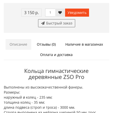
3 150 р.
Уведомить
Быстрый заказ
Описание
Отзывы (0)
Наличие в магазинах
Оплата и доставка
Кольца гимнастические
деревянные ZSO Pro
Выполнены из высококачественной фанеры.
Размеры:
наружный ø колец - 235 мм;
толщина колец - 35 мм;
длина подвеса (строп и троса) - 3000 мм.
Стропа выполнена из нейлона шириной 50 мм, трос