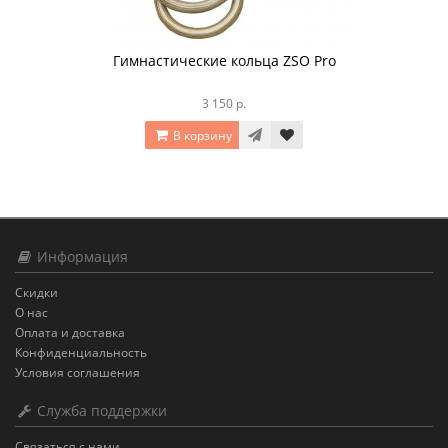
Гимнастические кольца ZSO Pro
3 150 р.
В корзину
Информация
Скидки
О нас
Оплата и доставка
Конфиденциальность
Условия соглашения
Служба поддержки
Связаться с нами