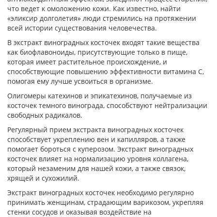
что ведет к омоложению кожи. Как известно, найти
«эликсир долголетия» люди стремились на протяжении
всей истории существования человечества.
В экстракт виноградных косточек входят такие вещества
как биофлавоноиды, присутствующие только в пище,
которая имеет растительное происхождение, и
способствующие повышению эффективности витамина C,
помогая ему лучше усвоиться в организме.
Олигомеры катехинов и эпикатехинов, получаемые из
косточек темного винограда, способствуют нейтрализации
свободных радикалов.
Регулярный прием экстракта виноградных косточек
способствует укреплению вен и капилляров, а также
помогает бороться с куперозом. Экстракт виноградных
косточек влияет на нормализацию уровня коллагена,
который незаменим для нашей кожи, а также связок,
хрящей и сухожилий.
Экстракт виноградных косточек необходимо регулярно
принимать женщинам, страдающим варикозом, укрепляя
стенки сосудов и оказывая воздействие на