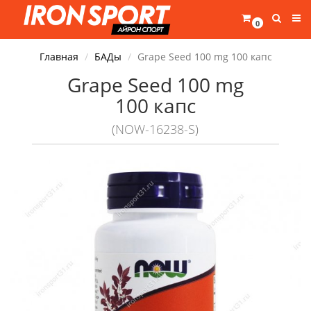
0
Главная
БАДы
Grape Seed 100 mg 100 капс
Grape Seed 100 mg
100 капс
(NOW-16238-S)