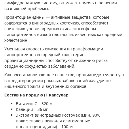
лимфодренажную систему, он может помочь в решении
возникшей проблемы.
Проантоцианидины — активные вещества, которые
содержатся в виноградных косточках, способствуют
снижению уровня вредных окисленных форм
липопротеинов низкой плотности, известных как вредный
холестерин.
Уменьшая скорость окисления и трансформации
липопротеинов во вредный холестерин,
проантоцианидины способствуют снижению риска
сердечно-сосудистых заболеваний.
Как восстанавливающее вещество, процианидин участвует
в предотвращении раковых заболеваний желудочно-
кишечного тракта и внутренних органов.
Состав на порцию (1 капсула):
Витамин С – 320 мг
Кальций – 36 мг
Экстракт виноградных косточек (мин. 90%
полифенолов, включая олигомерные
проантоцианидины) – 100 мг