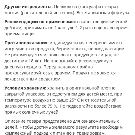
Другие ингредиенты:
Целлюлоза (капсула) и стеарат
магния (растительный источник). Вегетарианская формула.
Рекомендации по применению:
в качестве диетической
добавки, принимать по 1 капсуле 1-2 раза в день, во время
приема пищи.
Противопоказания:
индивидуальная непереносимость
ингредиентов продукта, беременность, период лактации.
Не рекомендуется использовать продукцию лицам, не
достигшим 18 лет. Не превышайте рекомендуемую
дневную порцию. Перед началом приёма
проконсультируйтесь с врачом. Продукт не является
лекарственным средством.
Условия хранения:
хранить в оригинальной плотно
закрытой упаковке, в недоступном для детей месте, при
температуре воздуха не выше 25° С и относительной
влажности не более 75 %. Не подвергайте воздействию
прямых солнечных лучей.
Описание товара представлено для ознакомительных
целей. Чтобы достичь желаемого результата необходим
комплексный подход к питанию и тренировкам.