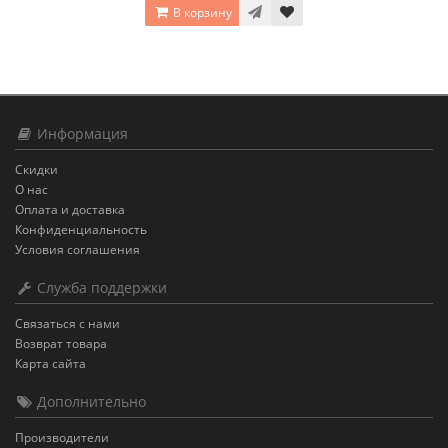
В корзину
Информация
Скидки
О нас
Оплата и доставка
Конфиденциальность
Условия соглашения
Служба поддержки
Связаться с нами
Возврат товара
Карта сайта
Дополнительно
Производители