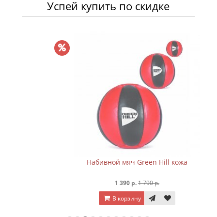
Успей купить по скидке
Набивной мяч Green Hill кожа
1 390 р.
1 790 р.
В корзину