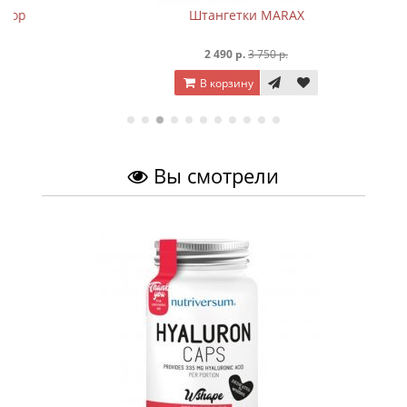
Штангетки MARAX
2 490 р.
3 750 р.
В корзину
Вы смотрели