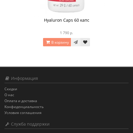
Hyaluron Caps 60 капс
1 790 р.
В корзину
Информация
Скидки
О нас
Оплата и доставка
Конфиденциальность
Условия соглашения
Служба поддержки