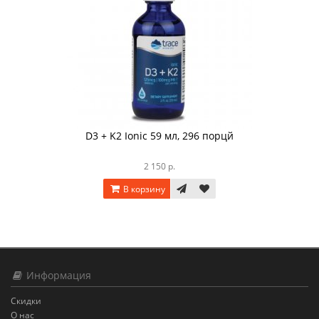
D3 + K2 Ionic 59 мл, 296 порцй
2 150 р.
В корзину
Информация
Скидки
О нас