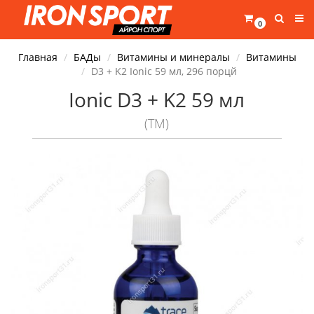
0
Главная
БАДы
Витамины и минералы
Витамины
D3 + K2 Ionic 59 мл, 296 порцй
Ionic D3 + K2 59 мл
(TM)