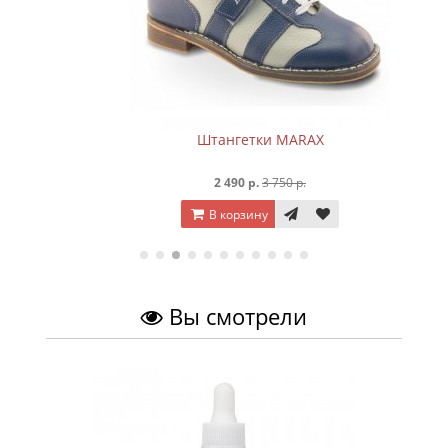
Штангетки MARAX
2 490 р.
3 750 р.
В корзину
Вы смотрели