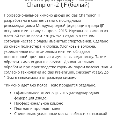
Champion-2 IJF (белый)
Профессиональное кимоно дзюдо adidas Champion II
разработано в соответствии с последними
рекомендациями Международной федерации дзюдо IJF
вступившими в силу с апреля 2015. Идеальное кимоно из
плотной ткани весом 730 gs/m2. Создано в тесном
сотрудничестве с рядом именитых спортсменов. Сделано
из смеси полиэстера и хлопка. Хлопковые волокна,
укрепленные полиэфирными нитями, обладают
повышенной прочностью и лучше выводят влагу. Таким
образом, кимоно дольше служит. Дополнительная
обработка при производстве горячим паром волокон ткани
согласно технологии adidas Pre-shrunk, снижает усадку до
1-3см в зависимости от размера кимоно.
*Кимоно идет без пояса. Пояс продается отдельно.
Официальное кимоно IJF 2015 (Международная
федерация дзюдо)
Профессиональное кимоно
Плотная и прочная ткань
Специально усиленные места в областях с высокой