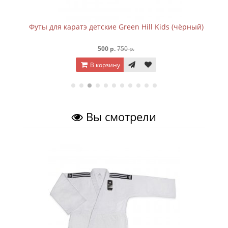
Футы для каратэ детские Green Hill Kids (чёрный)
500 р.
750 р.
В корзину
Вы смотрели