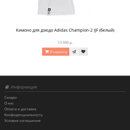
Кимоно для дзюдо Adidas Champion-2 IJF (белый)
13 990 р.
В корзину
Информация
Скидки
О нас
Оплата и доставка
Конфиденциальность
Условия соглашения