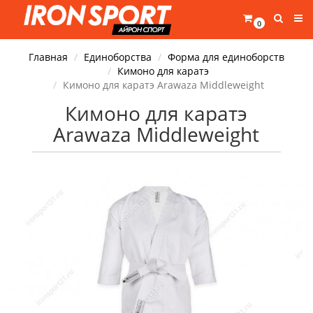
0
Главная
Единоборства
Форма для единоборств
Кимоно для каратэ
Кимоно для каратэ Arawaza Middleweight
Кимоно для каратэ
Arawaza Middleweight