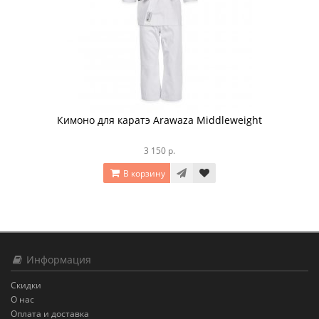
Кимоно для каратэ Arawaza Middleweight
3 150 р.
В корзину
Информация
Скидки
О нас
Оплата и доставка