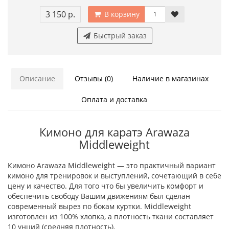
3 150 р.
В корзину
Быстрый заказ
Описание
Отзывы (0)
Наличие в магазинах
Оплата и доставка
Кимоно для каратэ Arawaza
Middleweight
Кимоно Arawaza Middleweight — это практичный вариант
кимоно для тренировок и выступлений, сочетающий в себе
цену и качество. Для того что бы увеличить комфорт и
обеспечить свободу Вашим движениям был сделан
современный вырез по бокам куртки. Middleweight
изготовлен из 100% хлопка, а плотность ткани составляет
10 унций (средняя плотность).