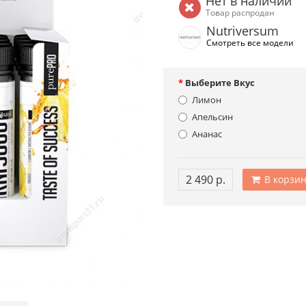
Нет в наличии
Товар распродан
Nutriversum
Смотреть все модели
Выберите Вкус
Лимон
Апельсин
Ананас
2 490 р.
В корзин