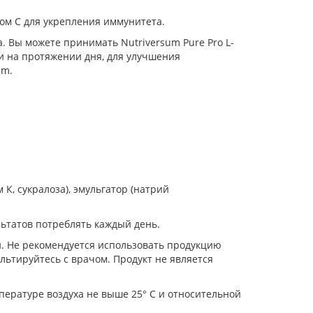
ом С для укрепления иммунитета.
. Вы можете принимать Nutriversum Pure Pro L-
 и на протяжении дня, для улучшения
um.
К, сукралоза), эмульгатор (натрий
ьтатов потреблять каждый день.
. Не рекомендуется использовать продукцию
ьтируйтесь с врачом. Продукт не является
мпературе воздуха не выше 25° С и относительной