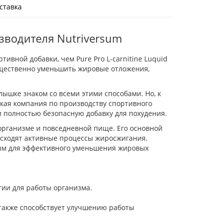
ставка
изводителя Nutriversum
ивной добавки, чем Pure Pro L-carnitine Luquid
существенно уменьшить жировые отложения,
ышке знаком со всеми этими способами. Но, к
ская компания по производству спортивного
 и полностью безопасную добавку для похудения.
организме и повседневной пище. Его основной
исходят активные процессы жиросжигания.
ным для эффективного уменьшения жировых
ии для работы организма.
 также способствует улучшению работы