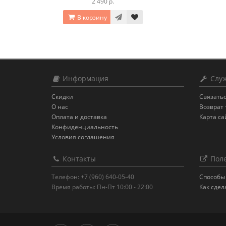
2 490 р.
В корзину
Информация
Служ
Скидки
Связатьс
О нас
Возврат 
Оплата и доставка
Карта са
Конфиденциальность
Условия соглашения
Контакты
Поле
Телефон: +7 (960) 640-05-40
Способы 
Время работы: Пн-Пт 10:00 - 22:00
Как сдел