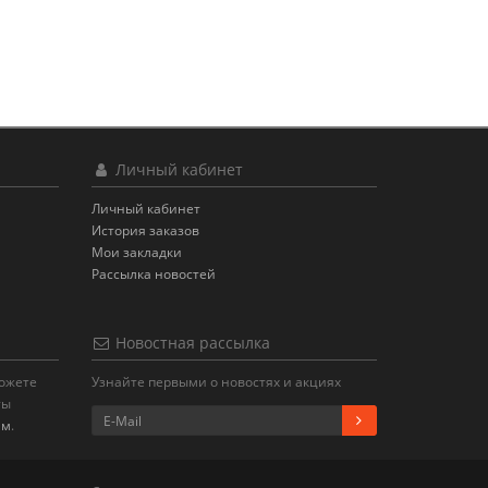
Личный кабинет
Личный кабинет
История заказов
Мои закладки
Рассылка новостей
Новостная рассылка
можете
Узнайте первыми о новостях и акциях
ты
ам
.