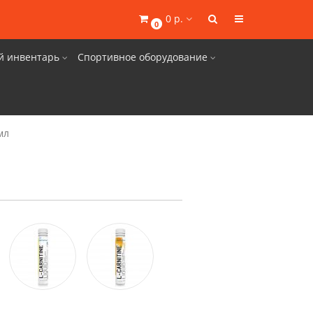
0 р.
0
й инвентарь
Спортивное оборудование
мл