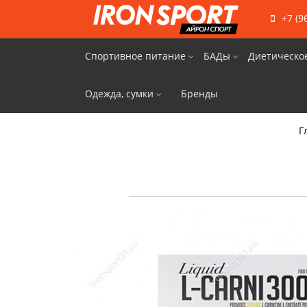
+7 (9
Спортивное питание
БАДы
Диетическо
Одежда, сумки
Бренды
Г