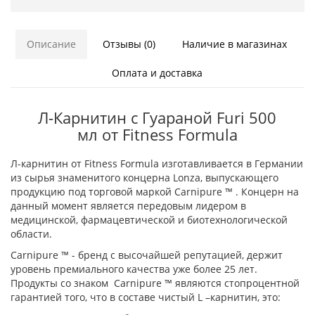
Описание
Отзывы (0)
Наличие в магазинах
Оплата и доставка
Л-Карнитин с Гуараной Furi 500
мл от Fitness Formula
Л-карнитин от Fitness Formula изготавливается в Германии
из сырья знаменитого концерна Lonza, выпускающего
продукцию под торговой маркой Carnipure ™ . Концерн на
данный момент является передовым лидером в
медицинской, фармацевтической и биотехнологической
области.
Carnipure ™ - бренд с высочайшей репутацией, держит
уровень премиального качества уже более 25 лет.
Продукты со знаком Carnipure ™ являются стопроцентной
гарантией того, что в составе чистый L –карнитин, это: