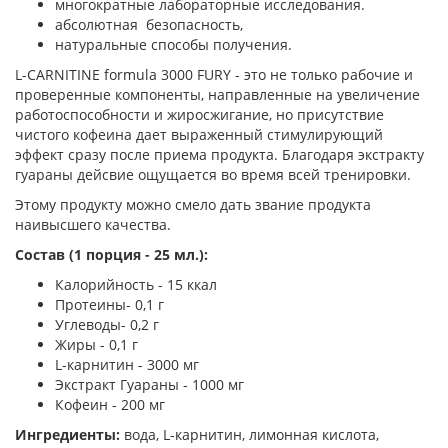
многократные лабораторные исследования.
абсолютная безопасность,
натуральные способы получения.
L-CARNITINE formula 3000 FURY - это не только рабочие и
проверенные компоненты, направленные на увеличение
работоспособности и жиросжигание, но присутствие
чистого кофеина дает выраженный стимулирующий
эффект сразу после приема продукта. Благодаря экстракту
гуараны дейсвие ощущается во время всей тренировки.
Этому продукту можно смело дать звание продукта
наивысшего качества.
Состав (1 порция - 25 мл.):
Калорийность - 15 ккал
Протеины- 0,1 г
Углеводы- 0,2 г
Жиры - 0,1 г
L-карнитин - 3000 мг
Экстракт Гуараны - 1000 мг
Кофеин - 200 мг
Ингредиенты:
вода, L-карнитин, лимонная кислота,