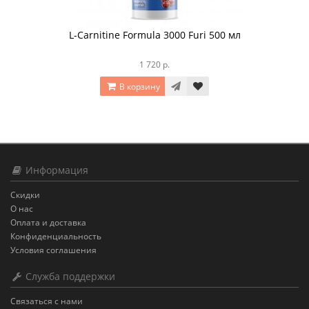
L-Carnitine Formula 3000 Furi 500 мл
1 720 р.
В корзину
Информация
Скидки
О нас
Оплата и доставка
Конфиденциальность
Условия соглашения
Служба поддержки
Связаться с нами