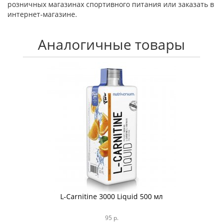
розничных магазинах спортивного питания или заказать в
интернет-магазине.
Аналогичные товары
0 Liquid 500 мл
L-Carnitine Mega Formu
 р.
1 880 р.