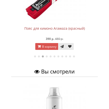
Пояс для кимоно Arawaza (красный)
390 р.
480 р.
В корзину
Вы смотрели