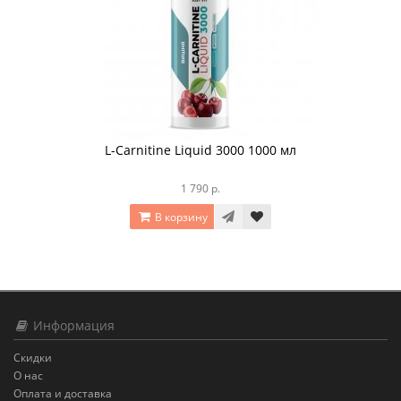
L-Carnitine Liquid 3000 1000 мл
1 790 р.
В корзину
Информация
Скидки
О нас
Оплата и доставка