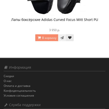
Лапы боксёрские Adidas Curved Focus Mitt Short PU
3 950 р.
В корзину
Информация
Скидки
О нас
Оплата и доставка
Конфиденциальность
Условия соглашения
Служба поддержки