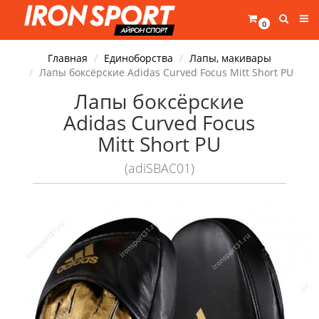
0
Главная
Единоборства
Лапы, макивары
Лапы боксёрские Adidas Curved Focus Mitt Short PU
Лапы боксёрские
Adidas Curved Focus
Mitt Short PU
(adiSBAC01)