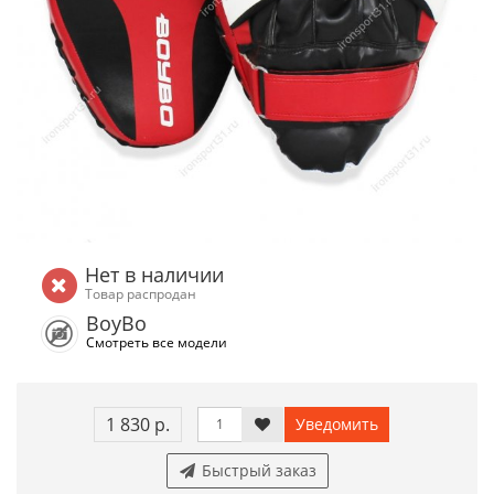
Нет в наличии
Товар распродан
BoyBo
Смотреть все модели
1 830 р.
Уведомить
Быстрый заказ