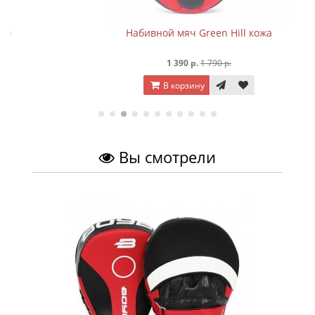
Набивной мяч Green Hill кожа
1 390 р.
1 790 р.
В корзину
Вы смотрели