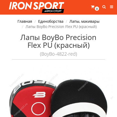
0
Главная
Единоборства
Лапы, макивары
Лапы BoyBo Precision Flex PU (красный)
Лапы BoyBo Precision
Flex PU (красный)
(BoyBo-4822-red)