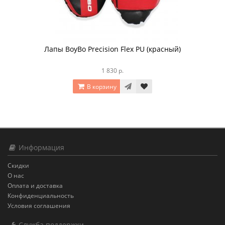
Лапы BoyBo Precision Flex PU (красный)
1 830 р.
В корзину
Информация
Скидки
О нас
Оплата и доставка
Конфиденциальность
Условия соглашения
Служба поддержки