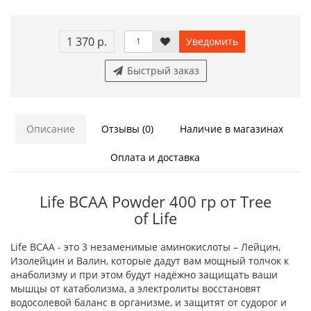
1 370 р.
Уведомить
Быстрый заказ
Описание
Отзывы (0)
Наличие в магазинах
Оплата и доставка
Life BCAA Powder 400 гр от Tree
of Life
Life BCAA - это 3 незаменимые аминокислоты – Лейцин,
Изолейцин и Валин, которые дадут вам мощный толчок к
анаболизму и при этом будут надёжно защищать ваши
мышцы от катаболизма, а электролиты восстановят
водосолевой баланс в организме, и защитят от судорог и