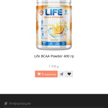
Life BCAA Powder 400 гр
1 370 р.
В корзину
Информация