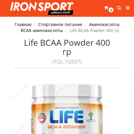
0
Главная
Спортивное питание
Аминокислоты
BCAA аминокислоты
Life BCAA Powder 400 гр
Life BCAA Powder 400
гр
(TOL-16597)