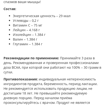
спазмов ваши мышцы!
Состав:
Энергетическая ценность – 29 ккал
Углеводы – 0,2 г
Витамин С – 75 мг
Лейцин – 4.168 г
Изолейцин – 1.384 г
Валин – 1.384 г
Глутамин – 1.384 г
Рекомендации по применению:
Принимайте 3 раза в
день. Рекомендованная и проверенная профессионалами
доза BCAA, при которой они работают на 100% – 30 грамм в
сутки.
Противопоказания:
индивидуальная непереносимость
ингредиентов продукта, беременность, период лактации.
Не рекомендуется использовать продукцию лицам, не
достигшим 18 лет. Не превышайте рекомендуемую
дневную порцию. Перед началом приёма
проконсультируйтесь с врачом. Продукт не является