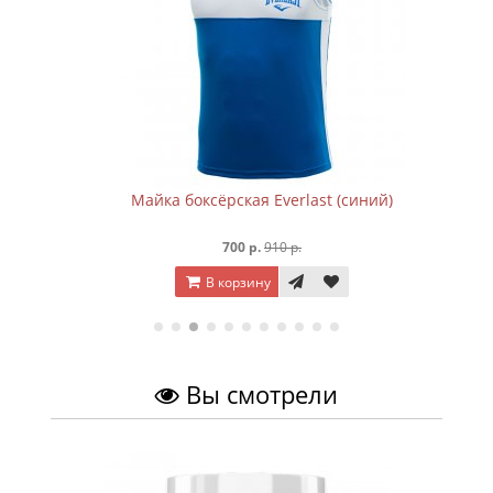
Майка боксёрская Everlast (синий)
700 р.
910 р.
В корзину
Вы смотрели