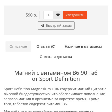
590 р.
Уведомить
Быстрый заказ
Описание
Отзывы (0)
Наличие в магазинах
Оплата и доставка
Магний с витамином B6 90 таб
от Sport Definition
Sport Definition Magnesium + B6 содержит магний цитрат с
высокой биодоступностью, что обеспечивает пополнение
запасов магния в организме за короткое время. Кроме
того, таблетки содержат витамин B6.
Магний один из важнейших минеральных веществ,