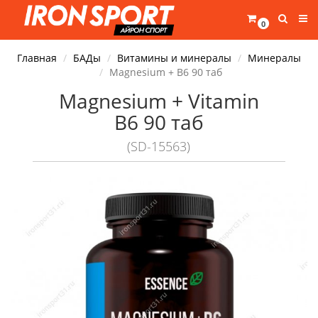
0
Главная
БАДы
Витамины и минералы
Минералы
Magnesium + B6 90 таб
Magnesium + Vitamin
B6 90 таб
(SD-15563)