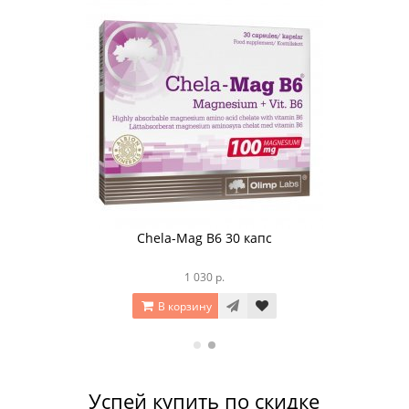
Chela-Mag B6 30 капс
1 030 р.
В корзину
Успей купить по скидке