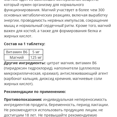
который нужен организму для нормального
функционирования. Магний участвует в более чем 300
основных метаболических реакциях, включая выработку
энергии, проводимость нервных импульсов, сокращение
мышц и нормальный̆ сердечный̆ ритм. Кроме того, магний
важен для костей, а также для формирования белка и
жирных кислот.
Состав на 1 таблетку:
Витамин B6
5 мг
Магний
125 мг
Другие ингредиенты:
цитрат магния, витамин B6
(пиридоксин гидрохлорид), наполнители (целлюлоза
микрокриллическая, крахмал), антислеживаающий агент
(карбонат кальция, диоксид кремния, магниевые соли
жирных кислот).
Рекомендации по применению:
Противопоказания:
индивидуальная непереносимость
ингредиентов продукта, беременность, период лактации.
Не рекомендуется использовать продукцию лицам, не
достигшим 18 лет. Не превышайте рекомендуемую