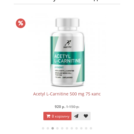
Acetyl L-Carnitine 500 mg 75 капc
920 р.
1 150 р.
В корзину