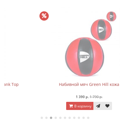
Набивной мяч Green Hill кожа
1 390 р.
1 790 р.
В корзину