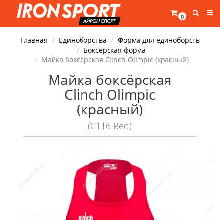
0
Главная
Единоборства
Форма для единоборств
Боксерская форма
Майка боксёрская Clinch Olimpic (красный)
Майка боксёрская
Clinch Olimpic
(красный)
(C116-Red)