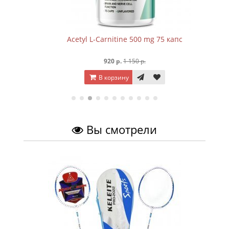
Acetyl L-Carnitine 500 mg 75 капc
920 р.
1 150 р.
В корзину
Вы смотрели