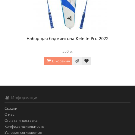
Набор для бадминтона Keleite Pro-2022
550 р.
В корзину
Информация
Скидки
О нас
Оплата и доставка
Конфиденциальность
Условия соглашения