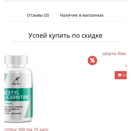
Отзывы (0)
Наличие в магазинах
Успей купить по скидке
апc
Шорты боксёрские Everlast (синий)