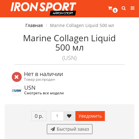
0
Главная
Marine Collagen Liquid 500 мл
Marine Collagen Liquid
500 мл
(USN)
Нет в наличии
Товар распродан
USN
Смотреть все модели
0 р.
Уведомить
Быстрый заказ