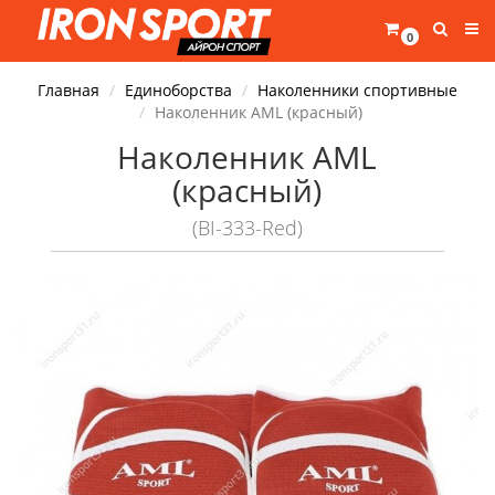
0
Главная
Единоборства
Наколенники спортивные
Наколенник AML (красный)
Наколенник AML
(красный)
(BI-333-Red)