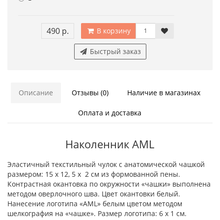
490 р.
В корзину
Быстрый заказ
Описание
Отзывы (0)
Наличие в магазинах
Оплата и доставка
Наколенник AML
Эластичный текстильный чулок с анатомической чашкой
размером: 15 х 12, 5 х 2 см из формованной пены.
Контрастная окантовка по окружности «чашки» выполнена
методом оверлочного шва. Цвет окантовки белый.
Нанесение логотипа «AML» белым цветом методом
шелкография на «чашке». Размер логотипа: 6 х 1 см.