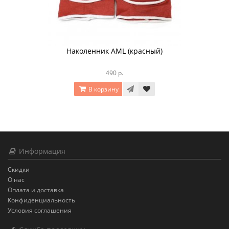
Наколенник AML (красный)
490 р.
В корзину
Информация
Скидки
О нас
Оплата и доставка
Конфиденциальность
Условия соглашения