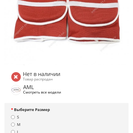
Нет в наличии
Товар распродан
AML
Смотреть все модели
Выберите Размер
S
M
L