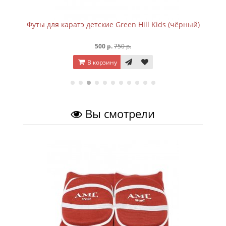
Футы для каратэ детские Green Hill Kids (чёрный)
500 р.
750 р.
В корзину
Вы смотрели