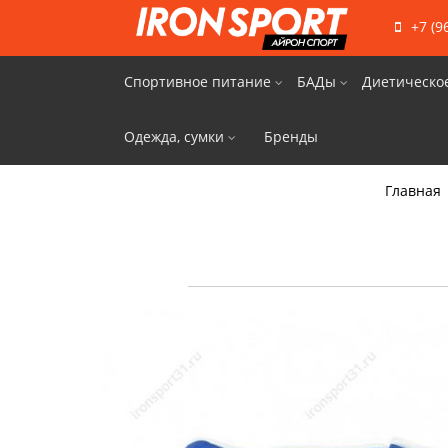
+7 (9
Спортивное питание
БАДы
Диетическо
Одежда, сумки
Бренды
Главная