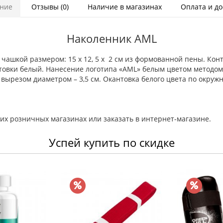
ние
Отзывы (0)
Наличие в магазинах
Оплата и до
Наколенник AML
чашкой размером: 15 х 12, 5 х 2 см из формованной пены. Кон
овки белый. Нанесение логотипа «AML» белым цветом методом 
вырезом диаметром – 3,5 см. Окантовка белого цвета по окру
их розничных магазинах или заказать в интернет-магазине.
Успей купить по скидке