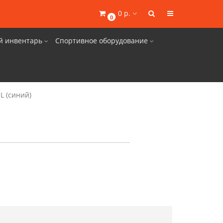
0 р.
0
й инвентарь
Спортивное оборудование
L (синий)