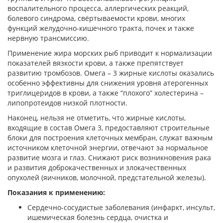
воспалительного процесса, аллергических реакций,
болевого синдрома, свёртываемости крови, многих
функций желудочно-кишечного тракта, почек и также
нервную трансмиссию.
Применение жира морских рыб приводит к нормализации
показателей вязкости крови, а также препятствует
развитию тромбозов. Омега – 3 жирные кислоты оказались
особенно эффективны для снижения уровня атерогенных
триглицеридов в крови, а также “плохого” холестерина –
липопротеидов низкой плотности.
Наконец, нельзя не отметить, что жирные кислоты,
входящие в состав Омега 3, предоставляют строительные
блоки для построения клеточных мембран, служат важным
источником клеточной энергии, отвечают за нормальное
развитие мозга и глаз. Снижают риск возникновения рака
и развития доброкачественных и злокачественных
опухолей (яичников, молочной, предстательной железы).
Показания к применению:
Сердечно-сосудистые заболевания (инфаркт, инсульт,
ишемическая болезнь сердца, очистка и