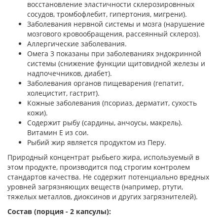
восстановление эластичности склерозировнных
сосудов, тромбофлебит, гипертония, мигрени).
Заболевания нервной системы и мозга (нарушение
мозгового кровообращения, рассеянный склероз).
Аллергические заболевания.
Омега 3 показаны при заболеваниях эндокринной
системы (снижение функции щитовидной железы и
надпочечников, диабет).
Заболевания органов пищеварения (гепатит,
холецистит, гастрит).
Кожные заболевания (псориаз, дерматит, сухость
кожи).
Содержит рыбу (сардины, анчоусы, макрель).
Витамин Е из сои.
Рыбий жир является продуктом из Перу.
Природный концентрат рыбьего жира, используемый в
этом продукте, производится под строгим контролем
стандартов качества. Не содержит потенциально вредных
уровней загрязняющих веществ (например, ртути,
тяжелых металлов, диоксинов и других загрязнителей).
Состав (порция - 2 капсулы):