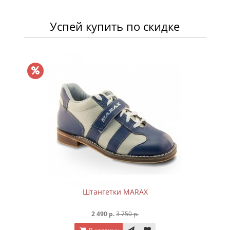
Успей купить по скидке
Штангетки MARAX
2 490 р.
3 750 р.