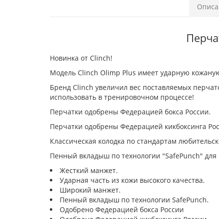
Описа
Перчат
Новинка от Clinch!
Модель Clinch Olimp Plus имеет ударную кожану
Бренд Clinch увеличил вес поставляемых перчат
использовать в тренировочном процессе!
Перчатки одобрены Федерацией бокса России.
Перчатки одобрены Федерацией кикбоксинга Рос
Классическая колодка по стандартам любительско
Пенный вкладыш по технологии "SafePunch" для
Жесткий манжет.
Ударная часть из кожи высокого качества.
Широкий манжет.
Пенный вкладыш по технологии SafePunch.
Одобрено Федерацией бокса России