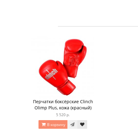
Перчатки боксёрские Clinch
Olimp Plus, кожа (красный)
5 520 р.
В корзину