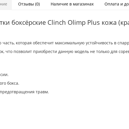
ние
Отзывы (0)
Наличие в магазинах
Оплата и до
ки боксёрские Clinch Olimp Plus кожа (к
ю часть, которая обеспечит максимальную устойчивость в спарр
ок, что позволит приобрести данную модель не только для соре
сии.
го бокса.
 предотвращения травм.