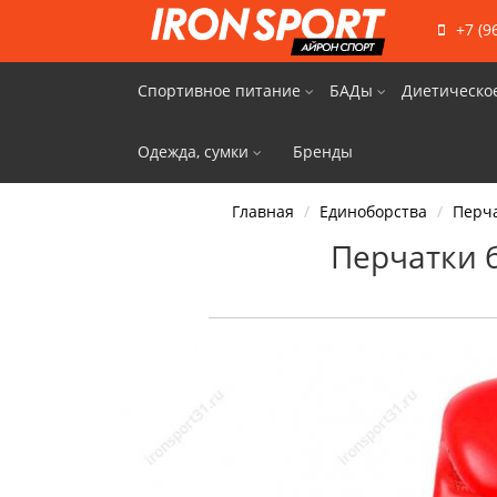
+7 (9
Спортивное питание
БАДы
Диетическо
Одежда, сумки
Бренды
Главная
Единоборства
Перча
Перчатки б