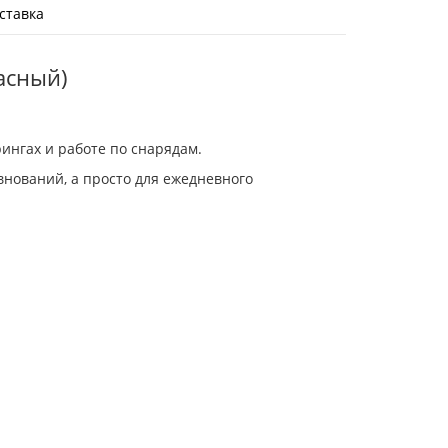
ставка
расный)
ингах и работе по снарядам.
внований, а просто для ежедневного